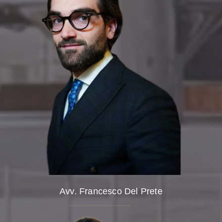
Avv. Francesco Del Prete