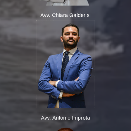
Avv. Chiara Galderisi
Avv. Antonio Improta