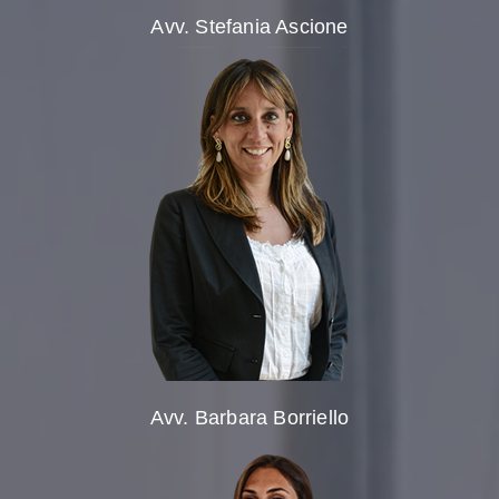
Avv. Stefania Ascione
Avv. Barbara Borriello