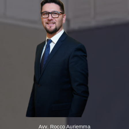
Avv. Rocco Auriemma