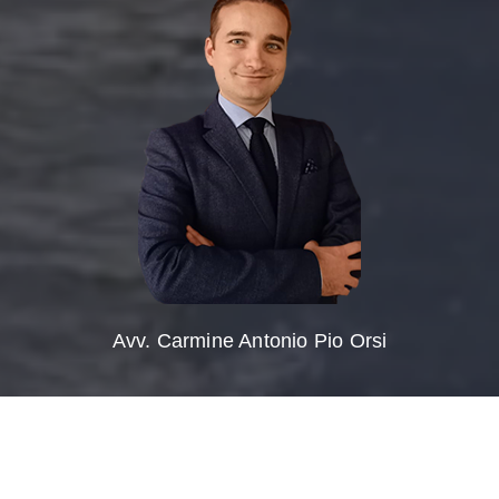
Avv. Carmine Antonio Pio Orsi