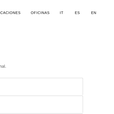
ICACIONES
OFICINAS
IT
ES
EN
nal.