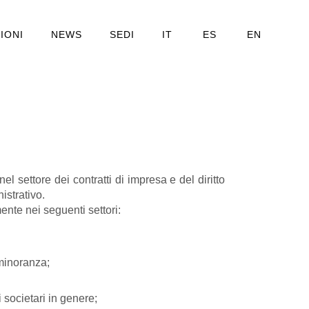
IONI
NEWS
SEDI
IT
ES
EN
el settore dei contratti di impresa e del diritto
istrativo.
mente nei seguenti settori:
 minoranza;
 societari in genere;