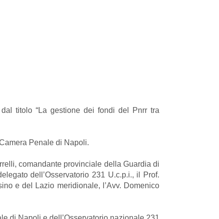
al titolo “La gestione dei fondi del Pnrr tra
a Camera Penale di Napoli.
rrelli, comandante provinciale della Guardia di
legato dell’Osservatorio 231 U.c.p.i., il Prof.
sino e del Lazio meridionale, l’Avv. Domenico
le di Napoli e dell’Osservatorio nazionale 231