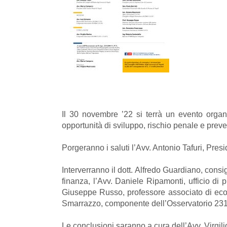
Il 30 novembre ’22 si terrà un evento organi
opportunità di sviluppo, rischio penale e preve
Porgeranno i saluti l’Avv. Antonio Tafuri, Pr
Interverranno il dott. Alfredo Guardiano, cons
finanza, l’Avv. Daniele Ripamonti, ufficio di 
Giuseppe Russo, professore associato di econ
Smarrazzo, componente dell’Osservatorio 231
Le conclusioni saranno a cura dell’Avv. Virgi