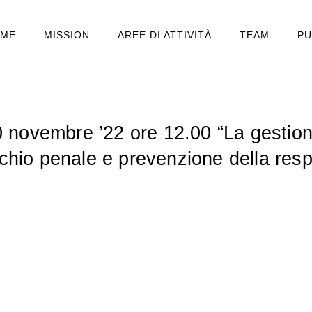
ME
MISSION
AREE DI ATTIVITÀ
TEAM
PU
novembre ’22 ore 12.00 “La gestione
schio penale e prevenzione della respo