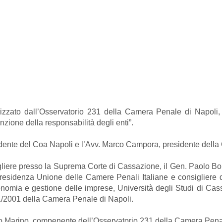
zzato dall’Osservatorio 231 della Camera Penale di Napoli, d
nzione della responsabilità degli enti”.
esidente del Coa Napoli e l’Avv. Marco Campora, presidente dell
igliere presso la Suprema Corte di Cassazione, il Gen. Paolo Bo
presidenza Unione delle Camere Penali Italiane e consigliere de
omia e gestione delle imprese, Università degli Studi di Cas
/2001 della Camera Penale di Napoli.
lio Marino, compenente dell’Osservatorio 231 della Camera Pena