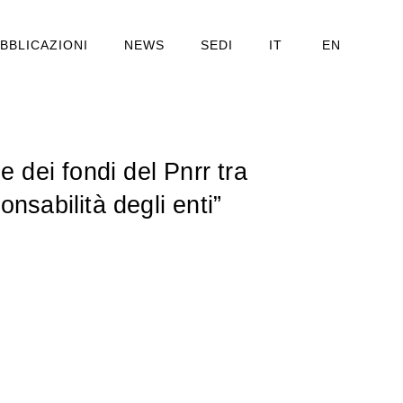
BBLICAZIONI
NEWS
SEDI
IT
EN
 dei fondi del Pnrr tra
nsabilità degli enti”