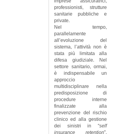
imprese assicuratrici,
professionisti, strutture
sanitarie pubbliche e
private.
Nel tempo,
parallelamente
all’evoluzione del
sistema, l’attività non è
stata più limitata alla
difesa giudiziale. Nel
settore sanitario, ormai,
è indispensabile un
approccio
multidisciplinare nella
predisposizione di
procedure interne
finalizzate alla
prevenzione del rischio
clinico ed alla gestione
dei sinistri in “
self
insurance retention
”,