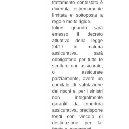
trattamento contestato è
divenuta estremamente
limitata e sottoposta a
regole molto rigide.
Infine, quando sarà
emesso il decreto
attuativo della legge
24/17 in materia
assicurativa, sarà
obbligatorio per tutte le
strutture non assicurate,
o assicurate
parzialmente, avere un
comitato di valutazione
dei rischi e, per i sinistri
non integralmente
garantiti da copertura
assicurativa, predisporre
fondi con vincolo di
destinazione per far