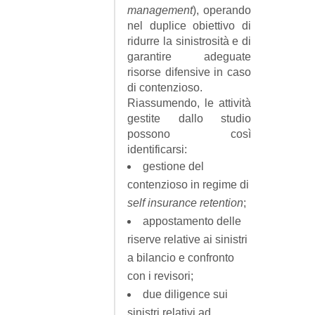
management
), operando
nel duplice obiettivo di
ridurre la sinistrosità e di
garantire adeguate
risorse difensive in caso
di contenzioso.
Riassumendo, le attività
gestite dallo studio
possono così
identificarsi:
gestione del
contenzioso in regime di
self insurance retention
;
appostamento delle
riserve relative ai sinistri
a bilancio e confronto
con i revisori;
due diligence sui
sinistri relativi ad