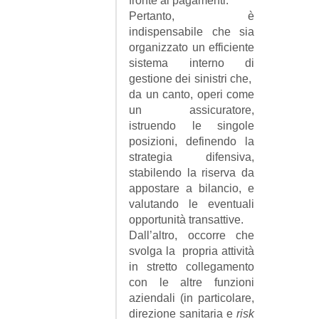
fronte ai pagamenti.
Pertanto, è
indispensabile che sia
organizzato un efficiente
sistema interno di
gestione dei sinistri che,
da un canto, operi come
un assicuratore,
istruendo le singole
posizioni, definendo la
strategia difensiva,
stabilendo la riserva da
appostare a bilancio, e
valutando le eventuali
opportunità transattive.
Dall’altro, occorre che
svolga la propria attività
in stretto collegamento
con le altre funzioni
aziendali (in particolare,
direzione sanitaria e
risk