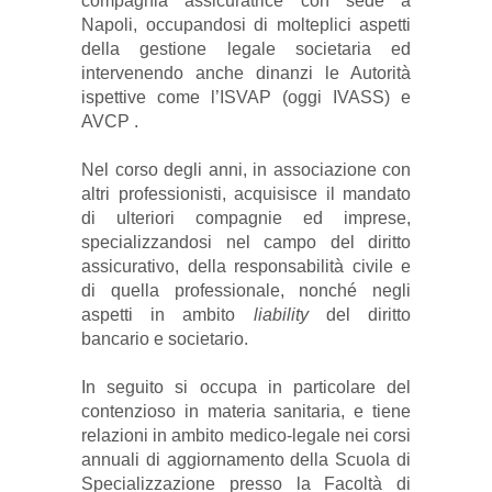
compagnia assicuratrice con sede a
Napoli, occupandosi di molteplici aspetti
della gestione legale societaria ed
intervenendo anche dinanzi le Autorità
ispettive come l’ISVAP (oggi IVASS) e
AVCP .
Nel corso degli anni, in associazione con
altri professionisti, acquisisce il mandato
di ulteriori compagnie ed imprese,
specializzandosi nel campo del diritto
assicurativo, della responsabilità civile e
di quella professionale, nonché negli
aspetti in ambito
liability
del diritto
bancario e societario.
In seguito si occupa in particolare del
contenzioso in materia sanitaria, e tiene
relazioni in ambito medico-legale nei corsi
annuali di aggiornamento della Scuola di
Specializzazione presso la Facoltà di