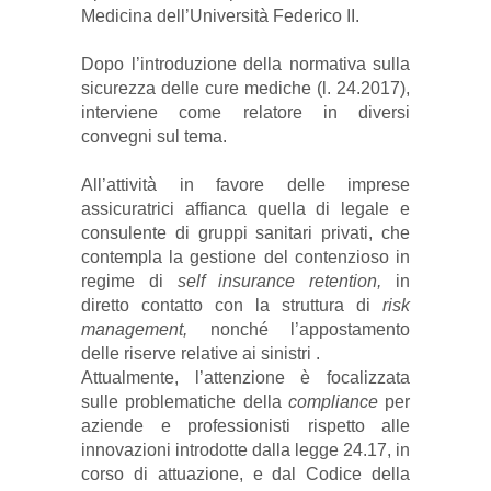
Medicina dell’Università Federico II.
Dopo l’introduzione della normativa sulla
sicurezza delle cure mediche (l. 24.2017),
interviene come relatore in diversi
convegni sul tema.
All’attività in favore delle imprese
assicuratrici affianca quella di legale e
consulente di gruppi sanitari privati, che
contempla la gestione del contenzioso in
regime di
self insurance retention,
in
diretto contatto con la struttura di
risk
management,
nonché l’appostamento
delle riserve relative ai sinistri .
Attualmente, l’attenzione è focalizzata
sulle problematiche della
compliance
per
aziende e professionisti rispetto alle
innovazioni introdotte dalla legge 24.17, in
corso di attuazione, e dal Codice della