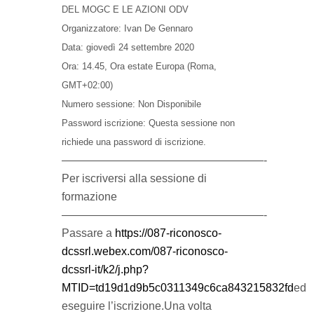
DEL MOGC E LE AZIONI ODV
Organizzatore: Ivan De Gennaro
Data: giovedì 24 settembre 2020
Ora: 14.45, Ora estate Europa (Roma,
GMT+02:00)
Numero sessione: Non Disponibile
Password iscrizione: Questa sessione non
richiede una password di iscrizione.
——————————————————-
Per iscriversi alla sessione di
formazione
——————————————————-
Passare a
https://087-riconosco-
dcssrl.webex.com/087-riconosco-
dcssrl-it/k2/j.php?
MTID=td19d1d9b5c0311349c6ca843215832fd
ed
eseguire l’iscrizione.Una volta