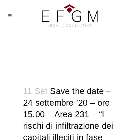
11 Set
Save the date –
24 settembre ’20 – ore
15.00 – Area 231 – “I
rischi di infiltrazione dei
capitali illeciti in fase