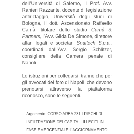
dell’Università di Salerno, il Prof. Avv.
Ranieri Razzante, docente di legislazione
antiriclaggio, Università degli studi di
Bologna, il dott. Ascensionato Raffaello
Carnà, titolare dello studio
Carnà &
Partners
, l’Avv. Gilda De Simone, direttore
affari legali e societari
Snaitech S.p.a.,
coordinati dall’Avv. Sergio Schlitzer,
consigliere della Camera penale di
Napoli.
Le istruzioni per collegarsi, tranne che per
gli avvocati del foro di Napoli, che devono
prenotarsi attraverso la piattaforma
riconosco, sono le seguenti.
Argomento: CORSO AREA 231:I RISCHI DI
INFILTRAZIONE DEI CAPITALI ILLECITI IN
FASE EMERGENZIALE:L’AGGIORNAMENTO