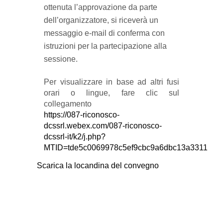
ottenuta l’approvazione da parte
dell’organizzatore, si riceverà un
messaggio e-mail di conferma con
istruzioni per la partecipazione alla
sessione.
Per visualizzare in base ad altri fusi
orari o lingue, fare clic sul
collegamento
https://087-riconosco-
dcssrl.webex.com/087-riconosco-
dcssrl-it/k2/j.php?
MTID=tde5c0069978c5ef9cbc9a6dbc13a3311
Scarica la locandina del convegno