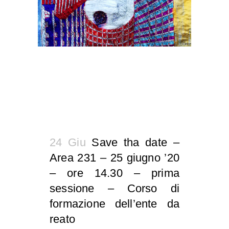
24 Giu
Save tha date –
Area 231 – 25 giugno ’20
– ore 14.30 – prima
sessione – Corso di
formazione dell’ente da
reato