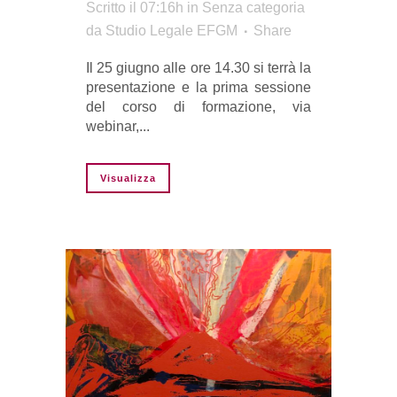
Scritto il 07:16h
in Senza categoria
da
Studio Legale EFGM
Share
Il 25 giugno alle ore 14.30 si terrà la
presentazione e la prima sessione
del corso di formazione, via
webinar,...
Visualizza