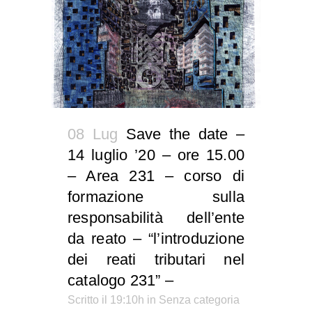
08 Lug
Save the date –
14 luglio ’20 – ore 15.00
– Area 231 – corso di
formazione sulla
responsabilità dell’ente
da reato – “l’introduzione
dei reati tributari nel
catalogo 231” –
Scritto il 19:10h
in Senza categoria