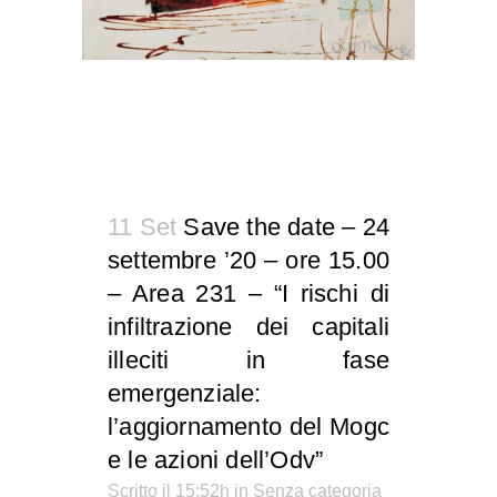
11 Set
Save the date – 24
settembre ’20 – ore 15.00
– Area 231 – “I rischi di
infiltrazione dei capitali
illeciti in fase
emergenziale:
l’aggiornamento del Mogc
e le azioni dell’Odv”
Scritto il 15:52h
in Senza categoria