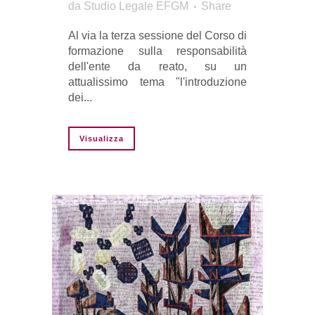
da
Studio Legale EFGM
Share
Al via la terza sessione del Corso di
formazione sulla responsabilità
dell'ente da reato, su un
attualissimo tema "l'introduzione
dei...
Visualizza