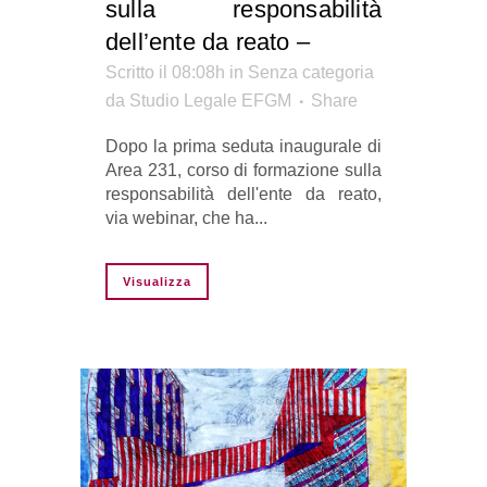
sulla responsabilità
dell’ente da reato –
Scritto il 08:08h
in Senza categoria
da
Studio Legale EFGM
Share
Dopo la prima seduta inaugurale di
Area 231, corso di formazione sulla
responsabilità dell'ente da reato,
via webinar, che ha...
Visualizza