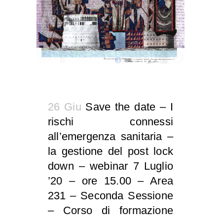
26 Giu
Save the date – I
rischi connessi
all’emergenza sanitaria –
la gestione del post lock
down – webinar 7 Luglio
’20 – ore 15.00 – Area
231 – Seconda Sessione
– Corso di formazione