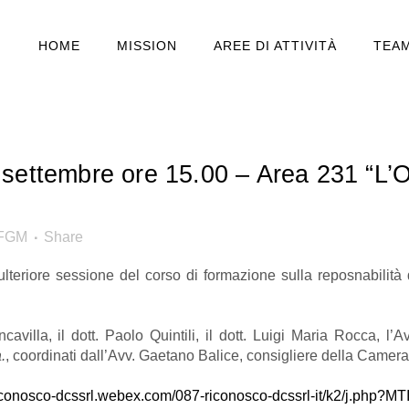
HOME
MISSION
AREE DI ATTIVITÀ
TEA
settembre ore 15.00 – Area 231 “L’Od
EFGM
Share
’ulteriore sessione del corso di formazione sulla reposnabilità
ncavilla, il dott. Paolo Quintili, il dott. Luigi Maria Rocca, l
.
, coordinati dall’Avv. Gaetano Balice, consigliere della Camer
-riconosco-dcssrl.webex.com/087-riconosco-dcssrl-it/k2/j.ph