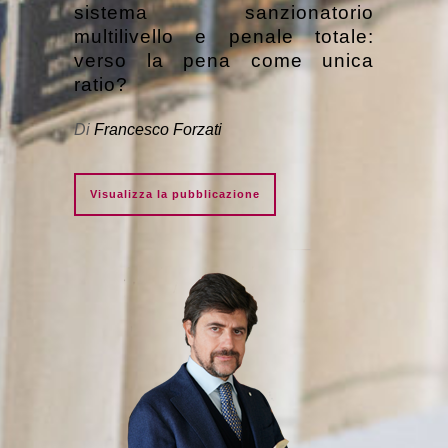
sistema sanzionatorio
multilivello e penale totale:
verso la pena come unica
ratio?
Di
Francesco Forzati
Visualizza la pubblicazione