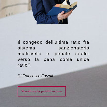
Il congedo dell’ultima ratio fra
sistema sanzionatorio
multilivello e penale totale:
verso la pena come unica
ratio?
Di
Francesco Forzati
Visualizza la pubblicazione