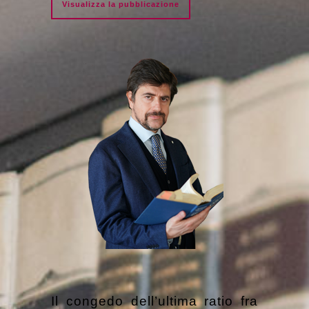
Visualizza la pubblicazione
Il congedo dell’ultima ratio fra