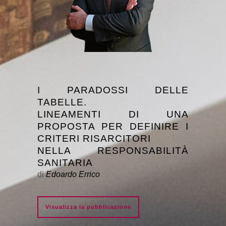
I PARADOSSI DELLE
TABELLE.
LINEAMENTI DI UNA
PROPOSTA PER DEFINIRE I
CRITERI RISARCITORI
NELLA RESPONSABILITÀ
SANITARIA
di
Edoardo Errico
Visualizza la pubblicazione