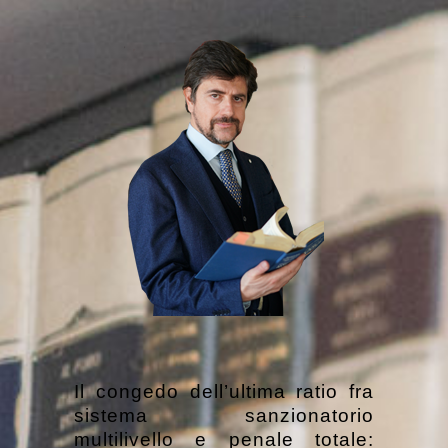
Il congedo dell’ultima ratio fra
sistema sanzionatorio
multilivello e penale totale: