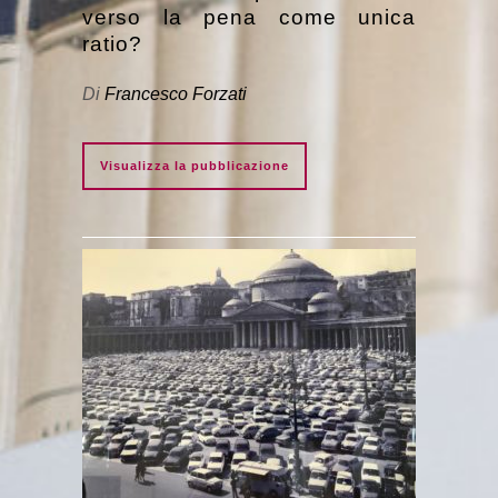
verso la pena come unica
ratio?
Di
Francesco Forzati
Visualizza la pubblicazione