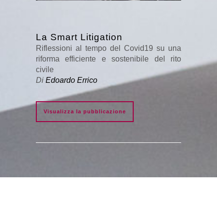
La Smart Litigation
Riflessioni al tempo del Covid19 su una
riforma efficiente e sostenibile del rito
civile
Di
Edoardo Errico
Visualizza la pubblicazione
E F G M | Napoli – Roma – Milano |
Privacy
–
Cookies